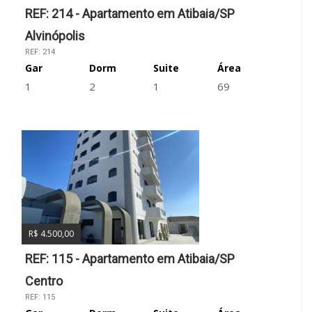
REF: 214 - Apartamento em Atibaia/SP
Alvinópolis
REF: 214
Gar
Dorm
Suite
Área
1
2
1
69
R$ 4.500,00
REF: 115 - Apartamento em Atibaia/SP
Centro
REF: 115