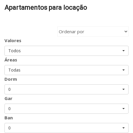
Apartamentos para locação
Valores
Todos
Áreas
Todas
Dorm
0
Gar
0
Ban
0