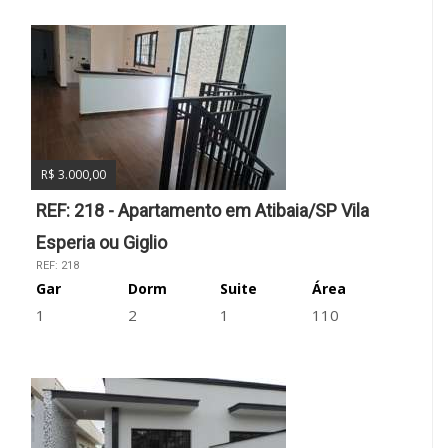
R$ 3.000,00
REF: 218 - Apartamento em Atibaia/SP Vila
Esperia ou Giglio
REF: 218
Gar
Dorm
Suite
Área
1
2
1
110