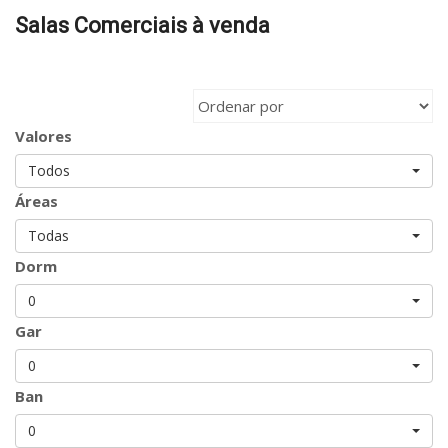
Salas Comerciais à venda
Valores
Todos
Áreas
Todas
Dorm
0
Gar
0
Ban
0