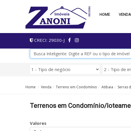
HOME
VEND
CRECI: 29030-J
Home
Venda
Terreno em Condomínio
Atibaia
Serras d
Terrenos em Condomínio/loteamento
Valores