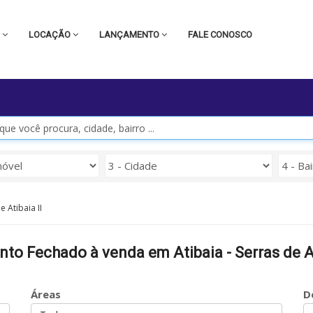
A
LOCAÇÃO
LANÇAMENTO
FALE CONOSCO
e Atibaia II
 Fechado à venda em Atibaia - Serras de At
Áreas
D