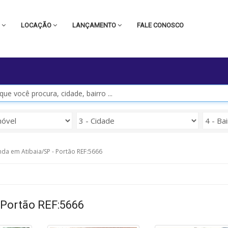
A
LOCAÇÃO
LANÇAMENTO
FALE CONOSCO
da em Atibaia/SP - Portão REF:5666
 Portão REF:5666