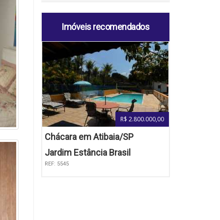
Imóveis recomendados
R$ 2.800.000,00
Chácara em Atibaia/SP
Jardim Estância Brasil
REF: 5545