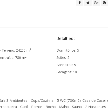
:
Detalhes :
2
o Terreno: 24200 m
Dormitórios: 5
2
onstruída: 780 m
Suites: 5
Banheiros: 5
Garagens: 10
 Sala 3 Ambientes - Copa/Cozinha - 5 WC (700m2). Casa de Caseiro
rrasqueira - Canil - Pomar - Bocha - Malha - Sauna - 2 Nascentes 