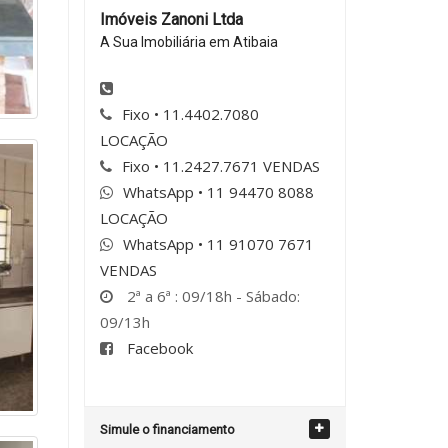
Imóveis Zanoni Ltda
A Sua Imobiliária em Atibaia
Fixo • 11.4402.7080
LOCAÇÃO
Fixo • 11.2427.7671 VENDAS
WhatsApp • 11 94470 8088
LOCAÇÃO
WhatsApp • 11 91070 7671
VENDAS
2ª a 6ª : 09/18h - Sábado:
09/13h
Facebook
Simule o financiamento