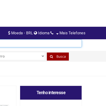
Moeda - BRL
Idioma
Mais Telefones
Busca
Tenho interesse