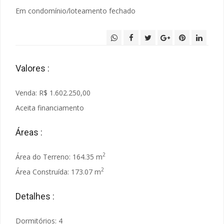
Em condomínio/loteamento fechado
Valores :
Venda: R$ 1.602.250,00
Aceita financiamento
Áreas :
2
Área do Terreno: 164.35 m
2
Área Construída: 173.07 m
Detalhes :
Dormitórios: 4