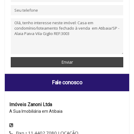
Fale conosco
Imóveis Zanoni Ltda
A Sua Imobiliária em Atibaia
Fixo • 11.4402.7080 LOCAÇÃO