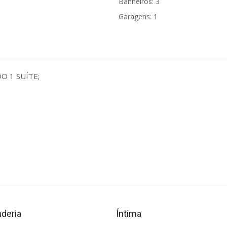
Banheiros: 3
Garagens: 1
 1 SUÍTE;
deria
Íntima