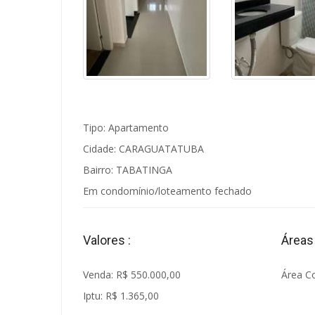
Tipo: Apartamento
Cidade: CARAGUATATUBA
Bairro: TABATINGA
Em condomínio/loteamento fechado
Valores :
Áreas 
Venda: R$ 550.000,00
Área Co
Iptu: R$ 1.365,00