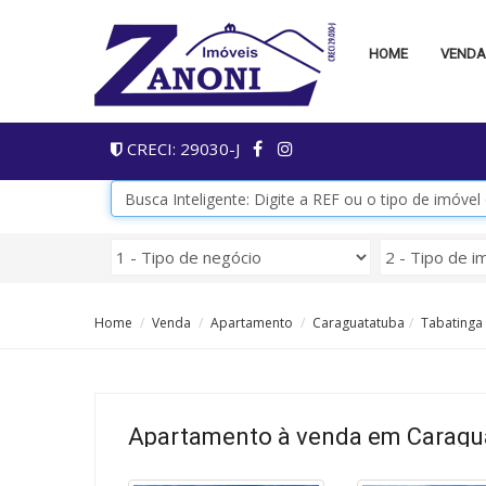
HOME
VEND
CRECI: 29030-J
Home
Venda
Apartamento
Caraguatatuba
Tabatinga
Apartamento à venda em Caragua