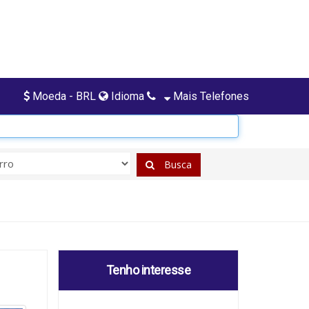
Moeda - BRL
Idioma
Mais Telefones
Busca
Tenho interesse