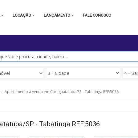
A
LOCAÇÃO
LANÇAMENTO
FALE CONOSCO
Apartamento à venda em Caraguatatuba/SP - Tabatinga REF:5036
tatuba/SP - Tabatinga REF:5036