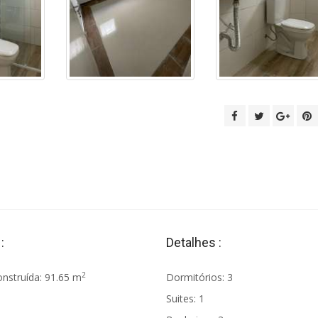
:
Detalhes :
2
nstruída: 91.65 m
Dormitórios: 3
Suites: 1