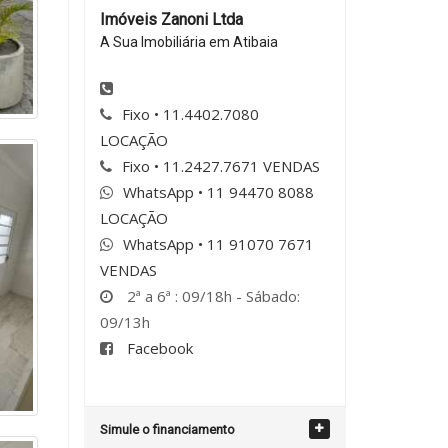
Imóveis Zanoni Ltda
A Sua Imobiliária em Atibaia
Fixo • 11.4402.7080
LOCAÇÃO
Fixo • 11.2427.7671 VENDAS
WhatsApp • 11 94470 8088
LOCAÇÃO
WhatsApp • 11 91070 7671
VENDAS
2ª a 6ª : 09/18h - Sábado:
09/13h
Facebook
Simule o financiamento