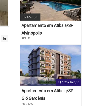
R$ 4.500,00
Apartamento em Atibaia/SP
Alvinópolis
REF: 211
R$ 1.257.890,00
Apartamento em Atibaia/SP
Gió Gardênia
REF: 5009