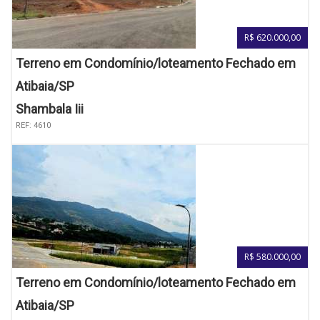
R$ 620.000,00
Terreno em Condomínio/loteamento Fechado em
Atibaia/SP
Shambala Iii
REF: 4610
R$ 580.000,00
Terreno em Condomínio/loteamento Fechado em
Atibaia/SP