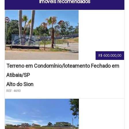
Imóveis recomendados
R$ 600.000,00
Terreno em Condomínio/loteamento Fechado em
Atibaia/SP
Alto do Sion
REF: 4693